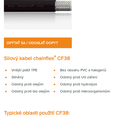
OPÝTAŤ SA / ODOSLAŤ DOPYT
®
Silový kabel chainflex
CF38
Vnější plášť TPE
Bez obsahu PVC a halogenů
Stíněný
Odolný proti UV záření
Odolný proti olejům
Odolný proti hydrolýze
Odolný proti bio olejům
Odolný proti mikroorganismům
Typické oblasti použití CF38: