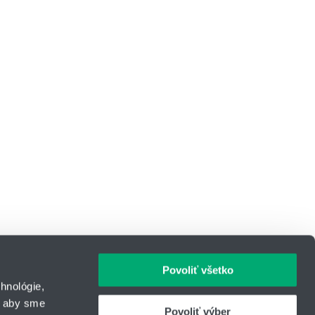
Povoliť všetko
hnológie,
, aby sme
Povoliť výber