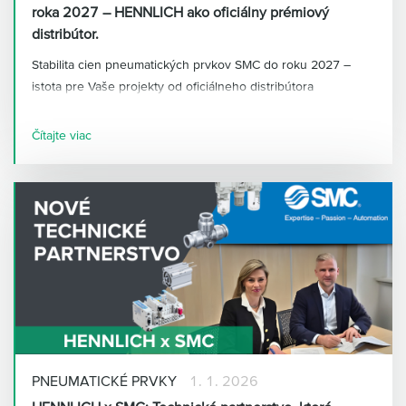
roka 2027 – HENNLICH ako oficiálny prémiový
distribútor.
Stabilita cien pneumatických prvkov SMC do roku 2027 –
istota pre Vaše projekty od oficiálneho distribútora
HENNLICH.
Čítajte viac
PNEUMATICKÉ PRVKY
1. 1. 2026