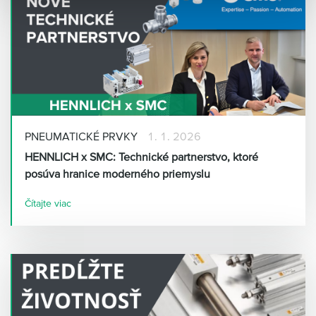
PNEUMATICKÉ PRVKY
1. 1. 2026
HENNLICH x SMC: Technické partnerstvo, ktoré
posúva hranice moderného priemyslu
Čítajte viac