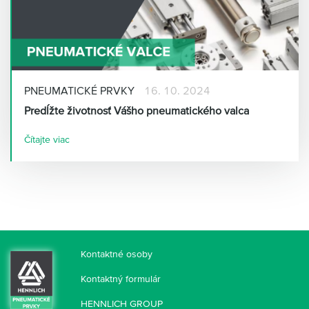
PNEUMATICKÉ PRVKY
16. 10. 2024
Predĺžte životnosť Vášho pneumatického valca
Čítajte viac
Kontaktné osoby
Kontaktný formulár
HENNLICH GROUP