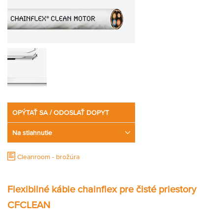
OPÝTAŤ SA / ODOSLAŤ DOPYT
Na stiahnutie
Cleanroom - brožúra
Flexibilné káble chainflex pre čisté priestory
CFCLEAN