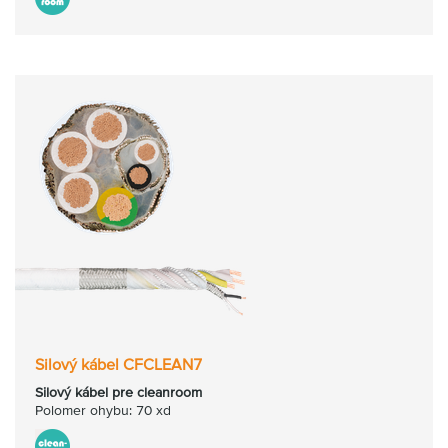
Silový kábel CFCLEAN7
Silový kábel pre cleanroom
Polomer ohybu: 70 xd