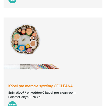
Kábel pre meracie systémy CFCLEAN4
Snímačový / enkodérový kábel pre cleanroom
Polomer ohybu: 70 xd