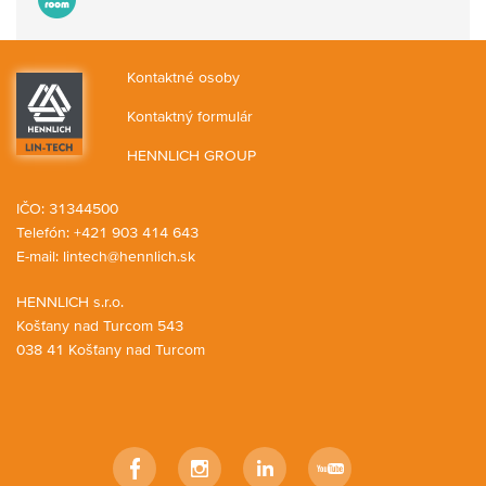
Kontaktné osoby
Kontaktný formulár
HENNLICH GROUP
IČO: 31344500
Telefón: +421 903 414 643
E-mail:
lintech@hennlich.sk
HENNLICH s.r.o.
Košťany nad Turcom 543
038 41 Košťany nad Turcom
Facebook
Instagram
LinkedIn
YouTube