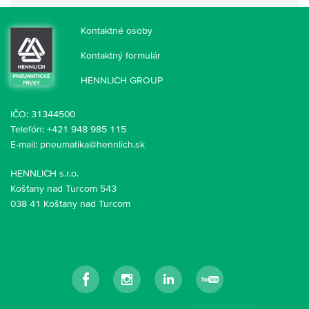
Kontaktné osoby
Kontaktný formulár
HENNLICH GROUP
IČO: 31344500
Telefón: +421 948 985 115
E-mail:
pneumatika@hennlich.sk
HENNLICH s.r.o.
Košťany nad Turcom 543
038 41 Košťany nad Turcom
Facebook
Instagram
LinkedIn
YouTube