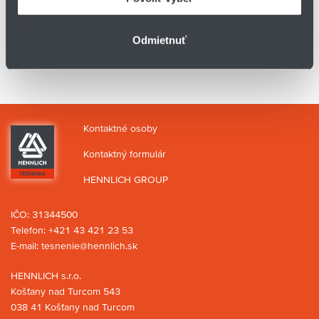
Odmietnuť
Kontaktné osoby
Kontaktný formulár
HENNLICH GROUP
IČO: 31344500
Telefon:
+421 43 421 23 53
E-mail:
tesnenie@hennlich.sk
HENNLICH s.r.o.
Košťany nad Turcom 543
038 41 Košťany nad Turcom