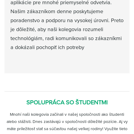
aplikácie pre mnohé priemyselné odvetvia.
Našim zákazníkom denne poskytujeme
poradenstvo a podporu na vysokej úrovni. Preto
je dôležité, aby naši kolegovia rozumeli
technológiám, radi komunikovali so zákazníkmi
a dokázali pochopiť ich potreby
SPOLUPRÁCA SO ŠTUDENTMI
Mnohí naši kolegovia začínali v našej spoločnosti ako študenti
alebo stážisti. Dnes zastávajú v spoločnosti dôležité pozície. Aj vy
máte príležitosť stať sa súčasťou našej veľkej rodiny! Využite tieto