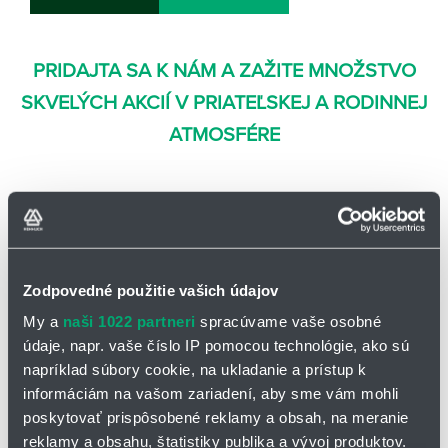
PRIDAJTA SA K NÁM A ZAŽITE MNOŽSTVO
SKVELÝCH AKCIÍ V PRIATEĽSKEJ A RODINNEJ
ATMOSFÉRE
Zodpovedné použitie vašich údajov
My a
naši 1022 partneri
spracúvame vaše osobné
údaje, napr. vaše číslo IP pomocou technológie, ako sú
napríklad súbory cookie, na ukladanie a prístup k
informáciám na vašom zariadení, aby sme vám mohli
poskytovať prispôsobené reklamy a obsah, na meranie
reklamy a obsahu, štatistiky publika a vývoj produktov.