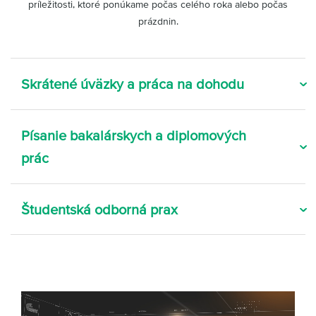
príležitosti, ktoré ponúkame počas celého roka alebo počas
prázdnin.
Skrátené úväzky a práca na dohodu
Písanie bakalárskych a diplomových
prác
Študentská odborná prax