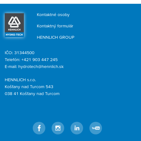
Kontaktné osoby
Kontaktný formulár
HENNLICH GROUP
IČO: 31344500
Telefón: +421 903 447 245
E-mail:
hydrotech@hennlich.sk
HENNLICH s.r.o.
Košťany nad Turcom 543
038 41 Košťany nad Turcom
Facebook
Instagram
LinkedIn
YouTube