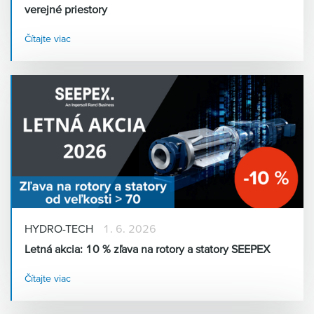
verejné priestory
Čítajte viac
HYDRO-TECH
1. 6. 2026
Letná akcia: 10 % zľava na rotory a statory SEEPEX
Čítajte viac