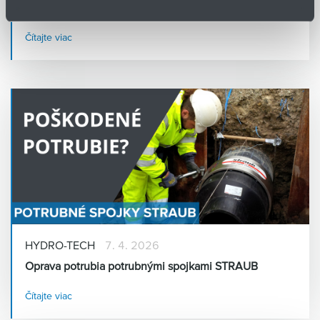
Letná akcia: 10 % zľava na rotory a statory SEEPEX
Čítajte viac
HYDRO-TECH
7. 4. 2026
Oprava potrubia potrubnými spojkami STRAUB
Čítajte viac