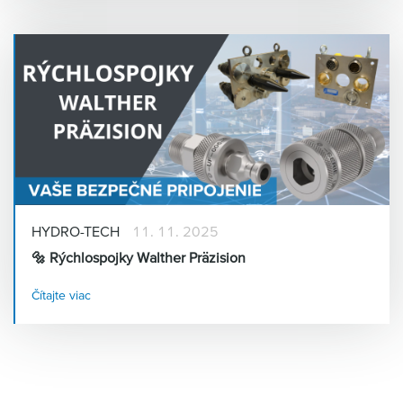
HYDRO-TECH
11. 11. 2025
🔩 Rýchlospojky Walther Präzision
Čítajte viac