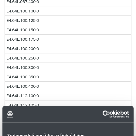
E4.64L.087.400.0
E4.64L.100.100.0
E4.64L.100.125.0
E4.64L.100.150.0
E4.64L.100.175.0
E4.64L.100.200.0
E4.64L.100.250.0
E4.64L.100.300.0
E4.64L.100.350.0
E4.64L.100.400.0
E4.64L.112.100.0
E4.64L.112.125.0
E4.64L.112.150.0
E4.64L.112.175.0
E4.64L.112.200.0
Zodpovedné použitie vašich údajov