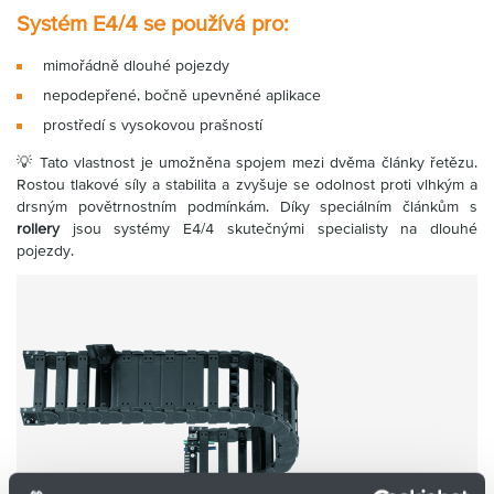
Systém E4/4 se používá pro:
mimořádně dlouhé pojezdy
nepodepřené, bočně upevněné aplikace
prostředí s vysokovou prašností
💡 Tato vlastnost je umožněna spojem mezi dvěma články řetězu.
Rostou tlakové síly a stabilita a zvyšuje se odolnost proti vlhkým a
drsným povětrnostním podmínkám. Díky speciálním článkům s
rollery
jsou systémy E4/4 skutečnými specialisty na dlouhé
pojezdy.