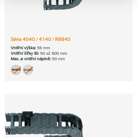
Séria 4040 / 4140 / R8840
Vnitřní výška:
56 mm
Vnitřní šířky Bi:
50 až 600 mm
Max. ø vnitřní náplně:
50 mm