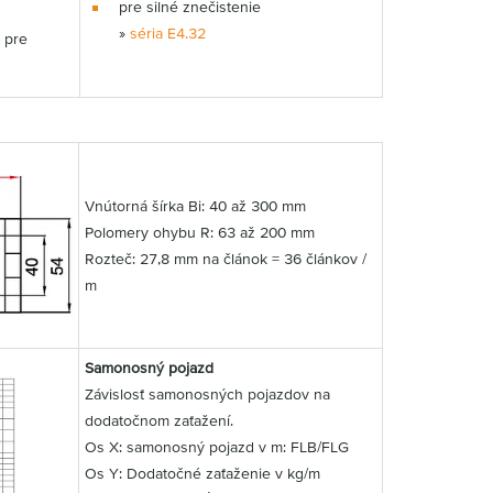
pre silné znečistenie
»
séria E4.32
 pre
Vnútorná šírka Bi: 40 až 300 mm
Polomery ohybu R: 63 až 200 mm
Rozteč: 27,8 mm na článok = 36 článkov /
m
Samonosný pojazd
Závislosť samonosných pojazdov na
dodatočnom zaťažení.
Os X: samonosný pojazd v m: FLB/FLG
Os Y: Dodatočné zaťaženie v kg/m