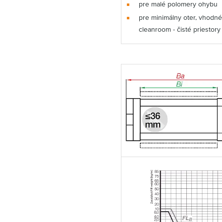
pre malé polomery ohybu
pre minimálny oter, vhodné
cleanroom - čisté priestory