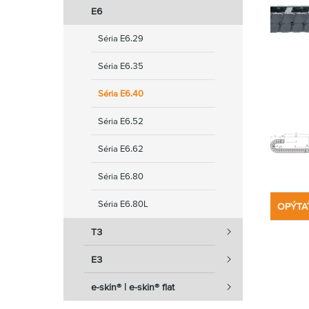
E6
Séria E6.29
Séria E6.35
Séria E6.40
Séria E6.52
Séria E6.62
Séria E6.80
Séria E6.80L
OPÝTA
T3
E3
e-skin® | e-skin® flat