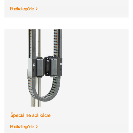
Podkategórie
Špeciálne aplikácie
Podkategórie