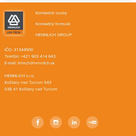
Kontaktné osoby
Kontaktný formulár
HENNLICH GROUP
IČO: 31344500
Telefón: +421 903 414 643
E-mail:
lintech@hennlich.sk
HENNLICH s.r.o.
Košťany nad Turcom 543
038 41 Košťany nad Turcom
Facebook
Instagram
LinkedIn
YouTube