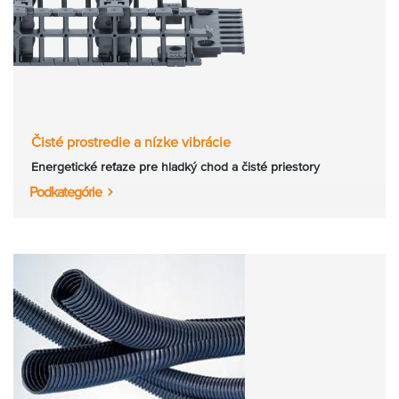
Čisté prostredie a nízke vibrácie
Energetické reťaze pre hladký chod a čisté priestory
Podkategórie