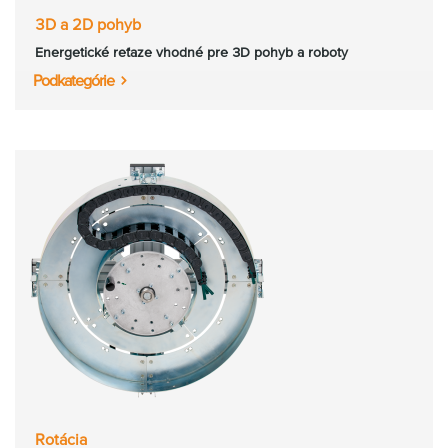
3D a 2D pohyb
Energetické reťaze vhodné pre 3D pohyb a roboty
Podkategórie
Rotácia