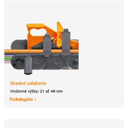
Stredné zaťaženie
Vnútorné výšky: 21 až 48 mm
Podkategórie