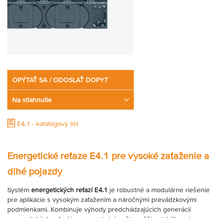
OPÝTAŤ SA / ODOSLAŤ DOPYT
Na stiahnutie
E4.1 - katalógový list
Energetické reťaze E4.1 pre vysoké zaťaženie a
dlhé pojazdy
Systém
energetických reťazí E4.1
je robustné a modulárne riešenie
pre aplikácie s vysokým zaťažením a náročnými prevádzkovými
podmienkami. Kombinuje výhody predchádzajúcich generácií