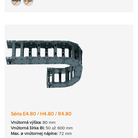
Séria E4.80 / H4.80 / R4.80
Vnútorná
výška:
80 mm
Vnútorná
šírka Bi:
50 až 600 mm
Max. ø vnútornej náplne:
72 mm