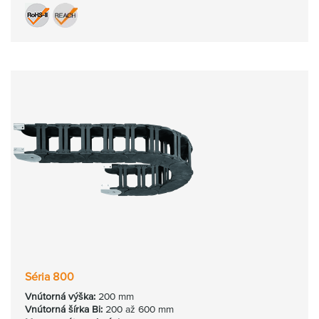
Séria 800
Vnútorná
výška:
200 mm
Vnútorná
šírka Bi:
200 až 600 mm