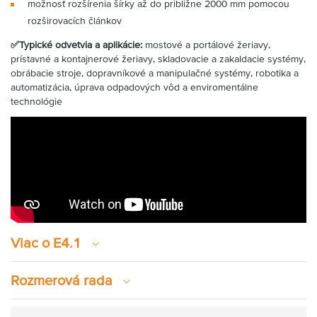
možnosť rozšírenia šírky až do približne 2000 mm pomocou
rozširovacích článkov
✅Typické odvetvia a aplikácie:
mostové a portálové žeriavy,
prístavné a kontajnerové žeriavy, skladovacie a zakaldacie systémy,
obrábacie stroje, dopravníkové a manipulačné systémy, robotika a
automatizácia, úprava odpadových vôd a enviromentálne
technológie
Viac o E4.1
Rozmerová rada