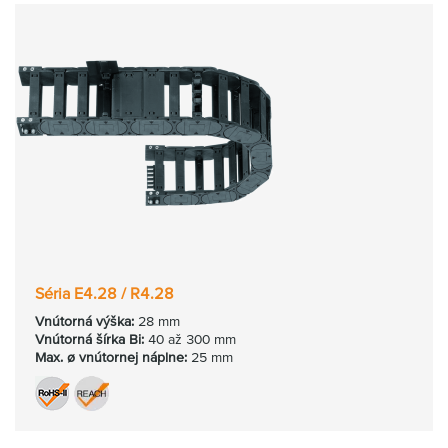
Séria E4.28 / R4.28
Vnútorná výška:
28 mm
Vnútorná
šírka Bi:
40 až 300 mm
Max. ø vnútornej náplne:
25 mm