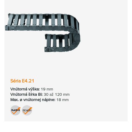
Séria E4.21
Vnútorná výška:
19 mm
Vnútorná
šírka Bi:
30 až 120 mm
Max. ø
vnútornej
náplne:
18 mm