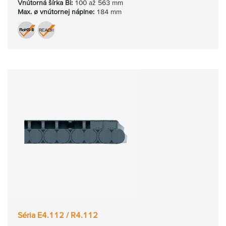
Vnútorná
šírka Bi:
100 až 563 mm
Max. ø vnútornej náplne:
184 mm
Séria E4.112 / R4.112