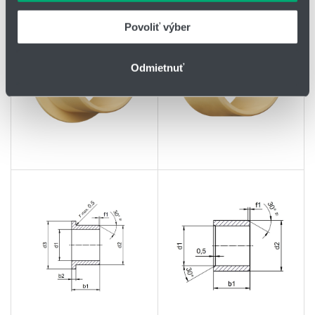
keď ste používali ich služby.
Povoliť výber
Odmietnuť