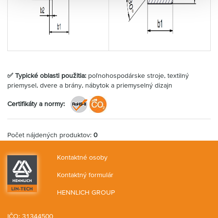
✅ Typické oblasti použitia:
poľnohospodárske stroje, textilný
priemysel, dvere a brány, nábytok a priemyselný dizajn
Certifikáty a normy:
Počet nájdených produktov:
0
Kontaktné osoby
Kontaktný formulár
HENNLICH GROUP
IČO: 31344500