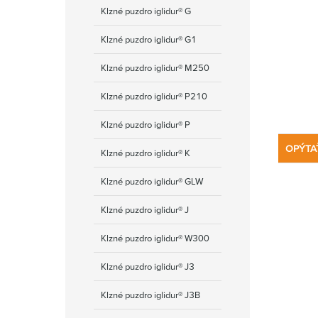
Klzné puzdro iglidur® G
Klzné puzdro iglidur® G1
Klzné puzdro iglidur® M250
Klzné puzdro iglidur® P210
Klzné puzdro iglidur® P
OPÝTA
Klzné puzdro iglidur® K
Klzné puzdro iglidur® GLW
Klzné puzdro iglidur® J
Klzné puzdro iglidur® W300
Klzné puzdro iglidur® J3
Klzné puzdro iglidur® J3B