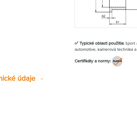
✅ Typické oblasti použitia:
šport 
automotive, kamerová technika a
Certifikáty a normy:
nické údaje