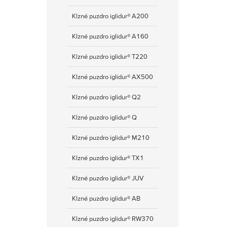
Klzné puzdro iglidur® A200
Klzné puzdro iglidur® A160
Klzné puzdro iglidur® T220
Klzné puzdro iglidur® AX500
Klzné puzdro iglidur® Q2
Klzné puzdro iglidur® Q
Klzné puzdro iglidur® M210
Klzné puzdro iglidur® TX1
Klzné puzdro iglidur® JUV
Klzné puzdro iglidur® AB
Klzné puzdro iglidur® RW370