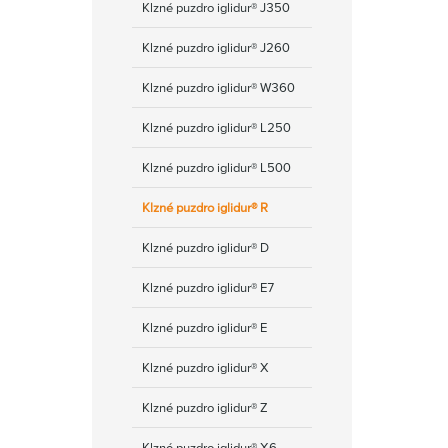
Klzné puzdro iglidur® J350
Klzné puzdro iglidur® J260
Klzné puzdro iglidur® W360
Klzné puzdro iglidur® L250
Klzné puzdro iglidur® L500
Klzné puzdro iglidur® R
Klzné puzdro iglidur® D
Klzné puzdro iglidur® E7
Klzné puzdro iglidur® E
Klzné puzdro iglidur® X
Klzné puzdro iglidur® Z
Klzné puzdro iglidur® Х6