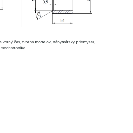
a voľný čas, tvorba modelov, nábytkársky priemysel,
 mechatronika