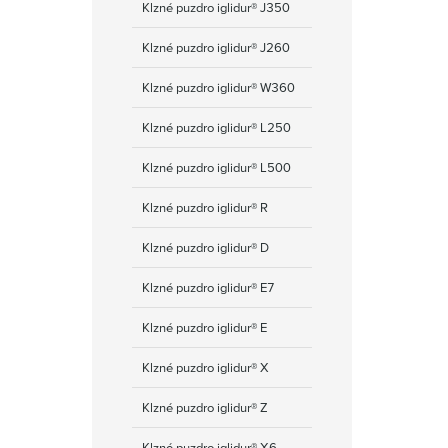
Klzné puzdro iglidur® J350
Klzné puzdro iglidur® J260
Klzné puzdro iglidur® W360
Klzné puzdro iglidur® L250
Klzné puzdro iglidur® L500
Klzné puzdro iglidur® R
Klzné puzdro iglidur® D
Klzné puzdro iglidur® E7
Klzné puzdro iglidur® E
Klzné puzdro iglidur® X
Klzné puzdro iglidur® Z
Klzné puzdro iglidur® Х6