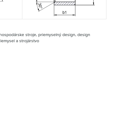
ospodárske stroje, priemyselný design, design
riemysel a strojárstvo