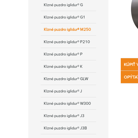
Klzné puzdro iglidur® G
Klzné puzdro iglidur® G1
Klzné puzdro iglidur® M250
Klzné puzdro iglidur® P210
Klzné puzdro iglidur® P
KÚPIŤ 
Klzné puzdro iglidur® K
OPÝTA
Klzné puzdro iglidur® GLW
Klzné puzdro iglidur® J
Klzné puzdro iglidur® W300
Klzné puzdro iglidur® J3
Klzné puzdro iglidur® J3B