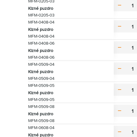
MFM-0205-03
u
m
Klzné puzdro
s
i
MFM-0205-03
n
MFM-0408-04
u
m
Klzné puzdro
s
i
MFM-0408-04
n
MFM-0408-06
u
m
Klzné puzdro
s
i
MFM-0408-06
n
MFM-0509-04
u
m
Klzné puzdro
s
i
MFM-0509-04
n
MFM-0509-05
u
m
Klzné puzdro
s
i
MFM-0509-05
n
MFM-0509-08
u
m
Klzné puzdro
s
i
MFM-0509-08
n
MFM-0608-04
u
m
Klzné puzdro
s