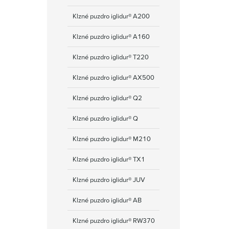
Klzné puzdro iglidur® A200
Klzné puzdro iglidur® A160
Klzné puzdro iglidur® T220
Klzné puzdro iglidur® AX500
Klzné puzdro iglidur® Q2
Klzné puzdro iglidur® Q
Klzné puzdro iglidur® M210
Klzné puzdro iglidur® TX1
Klzné puzdro iglidur® JUV
Klzné puzdro iglidur® AB
Klzné puzdro iglidur® RW370