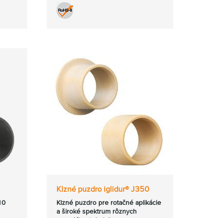
Klzné puzdro iglidur® J350
10
Klzné puzdro pre rotačné aplikácie
a široké spektrum rôznych