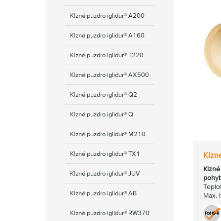
Klzné puzdro iglidur® A200
Klzné puzdro iglidur® A160
Klzné puzdro iglidur® T220
Klzné puzdro iglidur® AX500
Klzné puzdro iglidur® Q2
Klzné puzdro iglidur® Q
Klzné puzdro iglidur® M210
Klzné puzdro iglidur® TX1
Klzn
Klzné
Klzné puzdro iglidur® JUV
pohy
Teplo
Klzné puzdro iglidur® AB
Max. 
Klzné puzdro iglidur® RW370