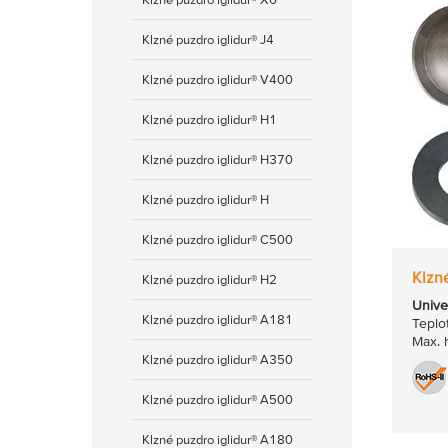
Klzné puzdro iglidur® J4
Klzné puzdro iglidur® V400
Klzné puzdro iglidur® H1
Klzné puzdro iglidur® H370
Klzné puzdro iglidur® H
Klzné puzdro iglidur® C500
Klzné
Klzné puzdro iglidur® H2
Unive
Klzné puzdro iglidur® A181
Teplo
Max. 
Klzné puzdro iglidur® А350
Klzné puzdro iglidur® A500
Klzné puzdro iglidur® A180