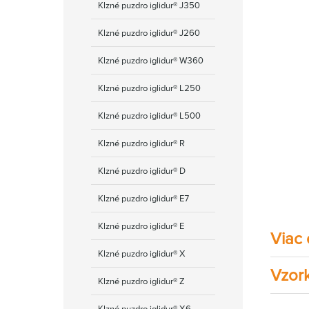
Klzné puzdro iglidur® J350
Klzné puzdro iglidur® J260
Klzné puzdro iglidur® W360
Klzné puzdro iglidur® L250
Klzné puzdro iglidur® L500
Klzné puzdro iglidur® R
Klzné puzdro iglidur® D
Klzné puzdro iglidur® E7
Klzné puzdro iglidur® E
Viac
Klzné puzdro iglidur® X
Vzor
Klzné puzdro iglidur® Z
Klzné puzdro iglidur® Х6