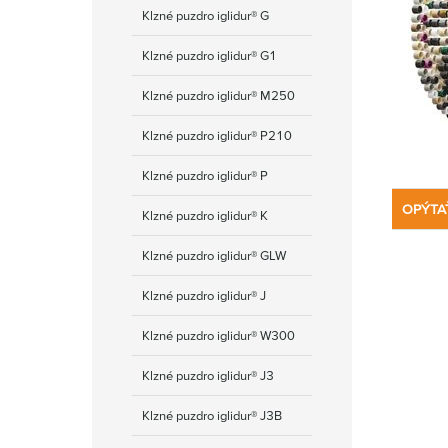
Klzné puzdro iglidur® G
Klzné puzdro iglidur® G1
Klzné puzdro iglidur® M250
Klzné puzdro iglidur® P210
Klzné puzdro iglidur® P
OPÝTA
Klzné puzdro iglidur® K
Klzné puzdro iglidur® GLW
Klzné puzdro iglidur® J
Klzné puzdro iglidur® W300
Klzné puzdro iglidur® J3
Klzné puzdro iglidur® J3B