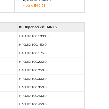
»
série E4Q.58
🔑 Objednací klíč H4Q.82
H4Q.82.100.1000.0
H4Q.82.100.150.0
H4Q.82.100.175.0
H4Q.82.100.200.0
H4Q.82.100.250.0
H4Q.82.100.300.0
H4Q.82.100.350.0
H4Q.82.100.400.0
H4Q.82.100.450.0