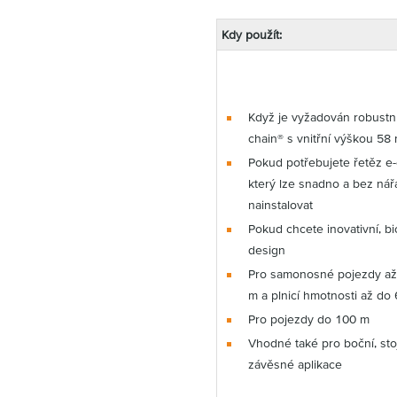
Kdy použít:
Když je vyžadován robustní
chain® s vnitřní výškou 58
Pokud potřebujete řetěz e-
který lze snadno a bez nář
nainstalovat
Pokud chcete inovativní, bi
design
Pro samonosné pojezdy až
m a plnicí hmotnosti až do
Pro pojezdy do 100 m
Vhodné také pro boční, stoj
závěsné aplikace