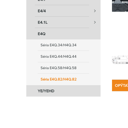
E4/4
E4.1L
E4Q
Séria E4Q.34/H4Q.34
Séria E4Q.44/H4Q.44
Séria E4Q.58/H4Q.58
Séria E4Q.82/H4Q.82
OPÝTA
YE/YEHD