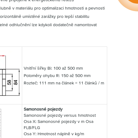
lubně v materiálu pro optimalizaci hmotnosti a pevnosti
horizontálně umístěné zarážky pro lepší stabilitu
telné odhlučnění lze kdykoli dodatečně namontovat
Vnitřní šířky Bi: 100 až 500 mm
Poloměry ohybu R: 150 až 500 mm
Rozteč: 111 mm na článek = 11 článků / m
Samonosné pojezdy
Samonosné pojezdy versus hmotnost
Osa X: Samonosné pojezdy v m Osa
FLB/FLG
Osa Y: Hmotnost náplně v kg/m