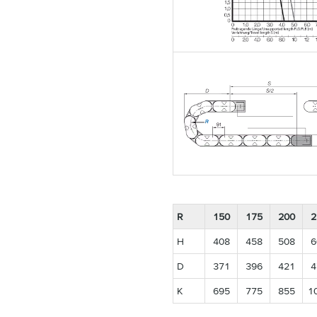
R
150
175
200
2
H
408
458
508
6
D
371
396
421
4
K
695
775
855
1