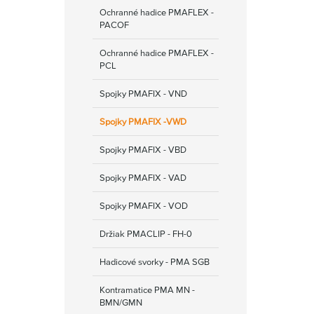
Ochranné hadice PMAFLEX -
PACOF
Ochranné hadice PMAFLEX -
PCL
Spojky PMAFIX - VND
Spojky PMAFIX -VWD
Spojky PMAFIX - VBD
Spojky PMAFIX - VAD
Spojky PMAFIX - VOD
Držiak PMACLIP - FH-0
Hadicové svorky - PMA SGB
Kontramatice PMA MN -
BMN/GMN