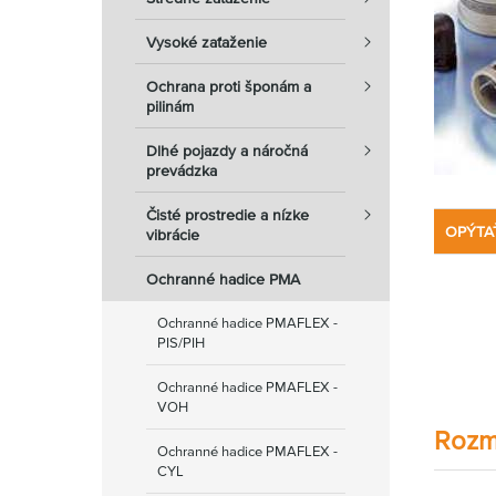
Vysoké zaťaženie
Ochrana proti šponám a
pilinám
Dlhé pojazdy a náročná
prevádzka
Čisté prostredie a nízke
OPÝTA
vibrácie
Ochranné hadice PMA
Ochranné hadice PMAFLEX -
PIS/PIH
Ochranné hadice PMAFLEX -
VOH
Rozm
Ochranné hadice PMAFLEX -
CYL