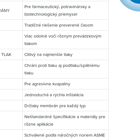
Pre farmaceutický, potravinársky a
RÁNY
biotechnologický priemysel
Tradičné riešenie preverené časom
Viac odolné voči rôznym prevádzkovým
tlakom
 TLAK
Citlivý na najmenšie tlaky
Chráni proti tlaku aj podtlaku/spätnému
tlaku
Pre agresívne kvapaliny
Jednoduchá a rýchla inštalácia
Držiaky membrán pre každý typ
Neštandardné špecifikácie a materiály pre
rôzne aplikácie
Schválené podľa náročných noriem ASME