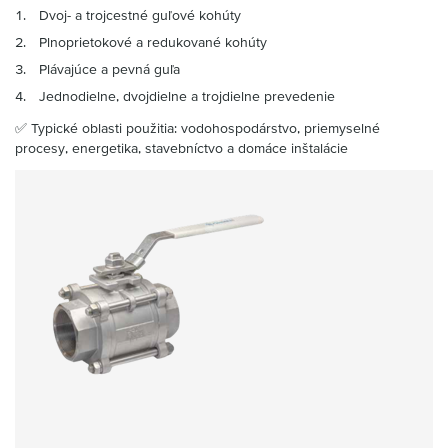
Dvoj- a trojcestné guľové kohúty
Plnoprietokové a redukované kohúty
Plávajúce a pevná guľa
Jednodielne, dvojdielne a trojdielne prevedenie
✅ Typické oblasti použitia: vodohospodárstvo, priemyselné
procesy, energetika, stavebníctvo a domáce inštalácie