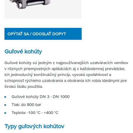
OPÝTAŤ SA / ODOSLAŤ DOPYT
Guľové kohúty
Guľové kohúty sú jedným z najpoužívanejších uzatváracích ventilov
v rôznych priemyselných aplikáciách aj v každodennej prevádzke.
Ich jednoduchý konštrukčný princíp, vysoká spoľahlivosť a
schopnosť rýchleho uzatvárania a otvárania ich robia ideálnymi pre
širokú škálu použitia.
Guľové kohúty DN 3 - DN 1000
Tlak: do 800 bar
Teplota: -100 °C - +400 °C
Typy guľových kohútov