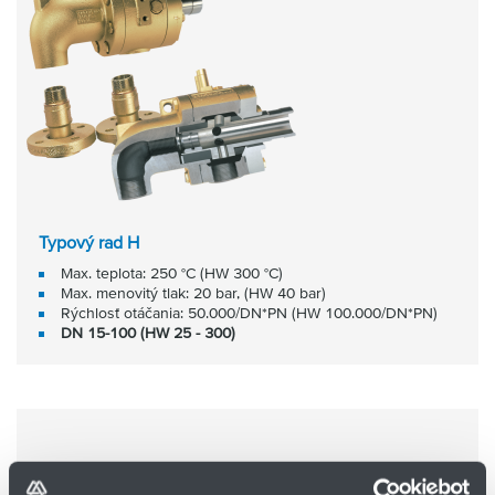
Typový rad H
Max. teplota: 250 °C (HW 300 °C)
Max. menovitý tlak: 20 bar, (HW 40 bar)
Rýchlosť otáčania: 50.000/DN*PN (HW 100.000/DN*PN)
DN 15-100 (HW 25 - 300)