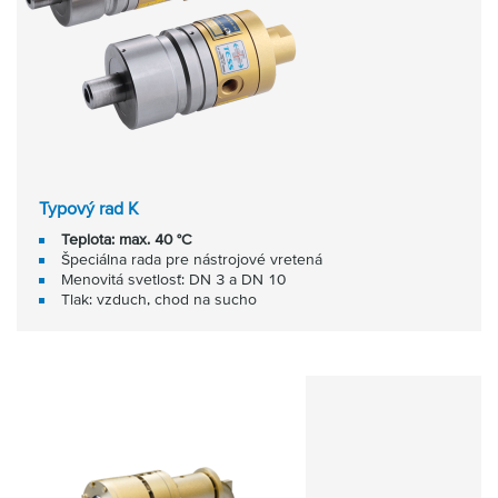
Typový rad K
Teplota: max. 40 °C
Špeciálna rada pre nástrojové vretená
Menovitá svetlosť: DN 3 a DN 10
Tlak: vzduch, chod na sucho