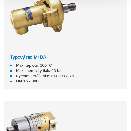
Typový rad M+DA
Max. teplota: 300 °C
Max. menovitý tlak: 40 bar
Rýchlosť otáčenia: 100.000 / DN
DN 15 - 300