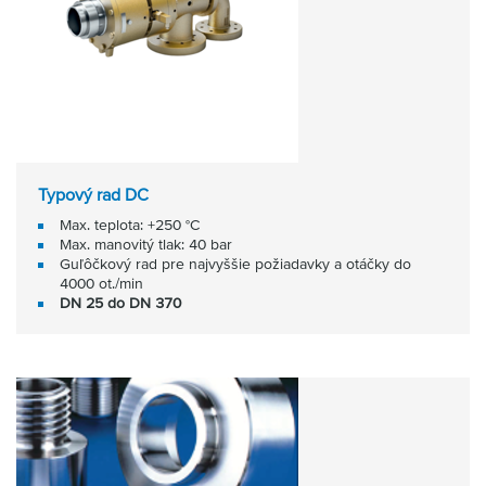
Typový rad DC
Max. teplota: +250 °C
Max. manovitý tlak: 40 bar
Guľôčkový rad pre najvyššie požiadavky a otáčky do
4000 ot./min
DN 25 do DN 370