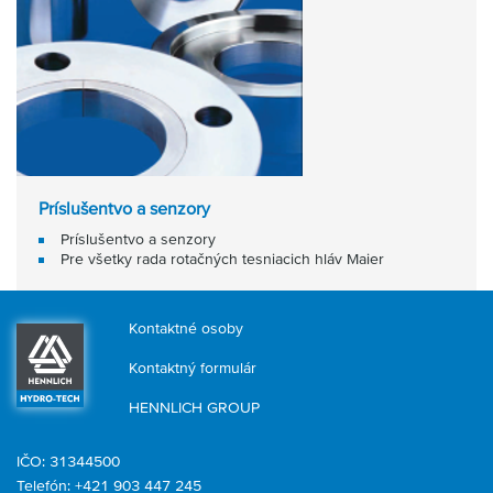
Príslušentvo a senzory
Príslušentvo a senzory
Pre všetky rada rotačných tesniacich hláv Maier
Kontaktné osoby
Kontaktný formulár
HENNLICH GROUP
IČO: 31344500
Telefón: +421 903 447 245