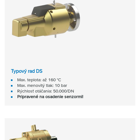
Typový rad DS
Max. teplota: až 160 °C
Max. menovitý tlak: 10 bar
Rýchlosť otáčania: 50.000/DN
Pripravené na osadenie senzormi!