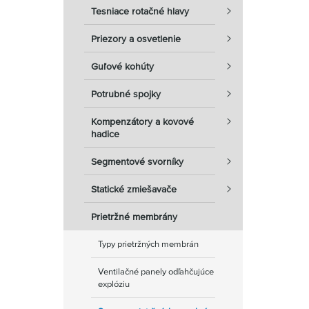
Tesniace rotačné hlavy
Priezory a osvetlenie
Guľové kohúty
Potrubné spojky
Kompenzátory a kovové
hadice
Segmentové svorníky
Statické zmiešavače
Prietržné membrány
Typy prietržných membrán
Ventilačné panely odľahčujúce
explóziu