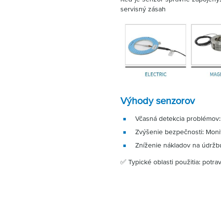
servisný zásah
Výhody senzorov
Včasná detekcia problémov
Zvýšenie bezpečnosti: Moni
Zníženie nákladov na údržb
✅ Typické oblasti použitia: potra