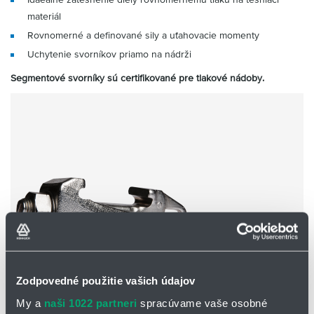
materiál
Rovnomerné a definované sily a uťahovacie momenty
Uchytenie svorníkov priamo na nádrži
Segmentové svorníky sú certifikované pre tlakové nádoby.
Zodpovedné použitie vašich údajov
Svorníky
My a
naši 1022 partneri
spracúvame vaše osobné