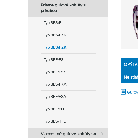
Priame guľové kohúty s
prírubou
Typ BBS/FLL
Typ BBS/FKK
Typ BBS/FZK
Typ BBF/FSL
OPÝTA
Typ BBF/FSK
Na stia
Typ BBS/FKA
Guľov
Typ BBF/FSA
Typ BBF/ELF
Typ BBS/TFE
Viaccestné guľové kohúty so