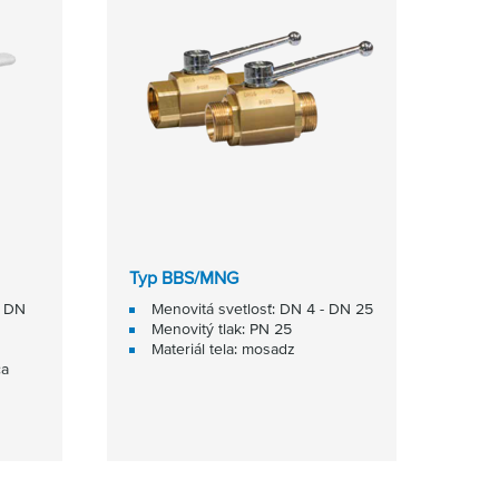
Typ BBS/MNG
- DN
Menovitá svetlosť: DN 4 - DN 25
Menovitý tlak: PN 25
Materiál tela: mosadz
ca