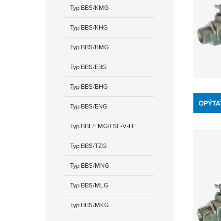
Typ BBS/KMG
Typ BBS/KHG
Typ BBS/BMG
Typ BBS/EBG
Typ BBS/BHG
OPÝTA
Typ BBS/ENG
Typ BBF/EMG/ESF-V-HE
Typ BBS/TZG
Typ BBS/MNG
Typ BBS/MLG
Typ BBS/MKG