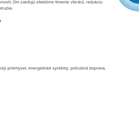
nosti, čím zaisťujú efektívne tlmenie vibrácií, redukciu
trubia.
v
ický priemysel, energetické systémy, potrubná doprava,