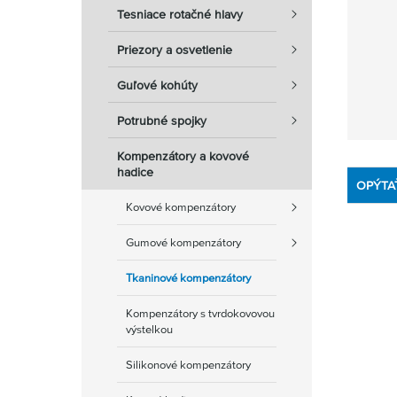
Tesniace rotačné hlavy
Priezory a osvetlenie
Guľové kohúty
Potrubné spojky
Kompenzátory a kovové
hadice
OPÝTA
Kovové kompenzátory
Gumové kompenzátory
Tkaninové kompenzátory
Kompenzátory s tvrdokovovou
výstelkou
Silikonové kompenzátory