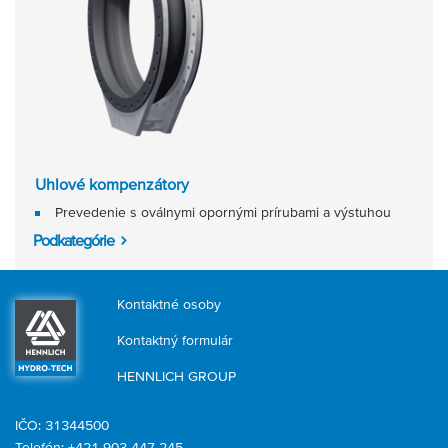
Uhlové kompenzátory
Prevedenie s oválnymi opornými prírubami a výstuhou
Podkategórie
Kontaktné osoby
Kontaktný formulár
HENNLICH GROUP
IČO: 31344500
Telefón: +421 903 447 245