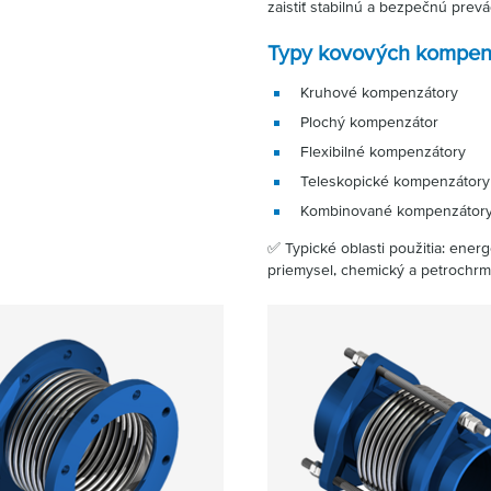
zaistiť stabilnú a bezpečnú pre
Typy kovových kompen
Kruhové kompenzátory
Plochý kompenzátor
Flexibilné kompenzátory
Teleskopické kompenzátory
Kombinované kompenzátor
✅ Typické oblasti použitia: ener
priemysel, chemický a petrochrm