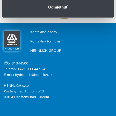
Odmietnuť
Kontaktné osoby
Kontaktný formulár
HENNLICH GROUP
IČO: 31344500
Telefón: +421 903 447 245
E-mail:
hydrotech@hennlich.sk
HENNLICH s.r.o.
Košťany nad Turcom 543
038 41 Košťany nad Turcom