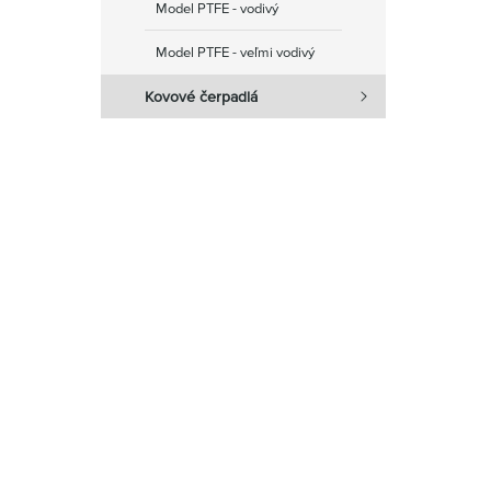
Model PTFE - vodivý
Model PTFE - veľmi vodivý
Kovové čerpadlá