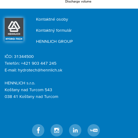
Kontaktné osoby
Kontaktný formulár
HENNLICH GROUP
IČO: 31344500
Telefón: +421 903 447 245
E-mail:
hydrotech@hennlich.sk
HENNLICH s.r.o.
Košťany nad Turcom 543
038 41 Košťany nad Turcom
Facebook
Instagram
LinkedIn
YouTube