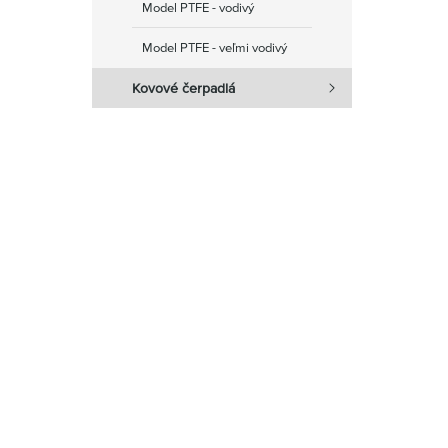
Model PTFE - vodivý
Model PTFE - veľmi vodivý
Kovové čerpadlá