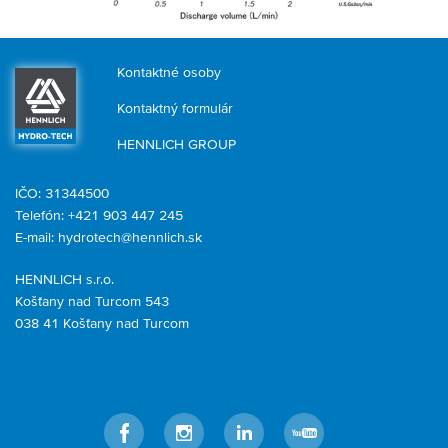
Kontaktné osoby
Kontaktný formulár
HENNLICH GROUP
IČO: 31344500
Telefón: +421 903 447 245
E-mail:
hydrotech@hennlich.sk
HENNLICH s.r.o.
Košťany nad Turcom 543
038 41 Košťany nad Turcom
Facebook
Instagram
LinkedIn
YouTube