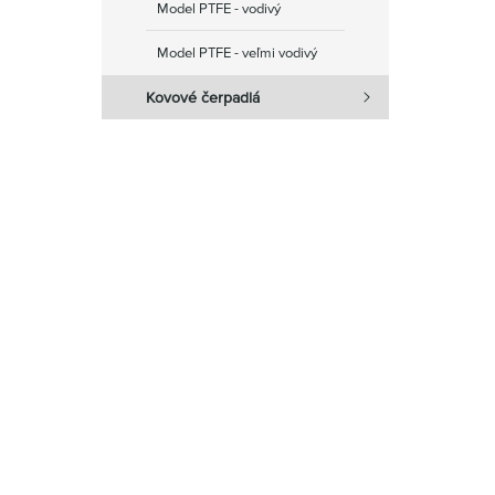
Model PTFE - vodivý
Model PTFE - veľmi vodivý
Kovové čerpadlá