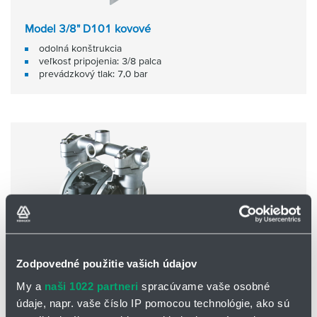
Model 3/8" D101 kovové
odolná konštrukcia
veľkosť pripojenia: 3/8 palca
prevádzkový tlak: 7,0 bar
Zodpovedné použitie vašich údajov
My a
naši 1022 partneri
spracúvame vaše osobné
údaje, napr. vaše číslo IP pomocou technológie, ako sú