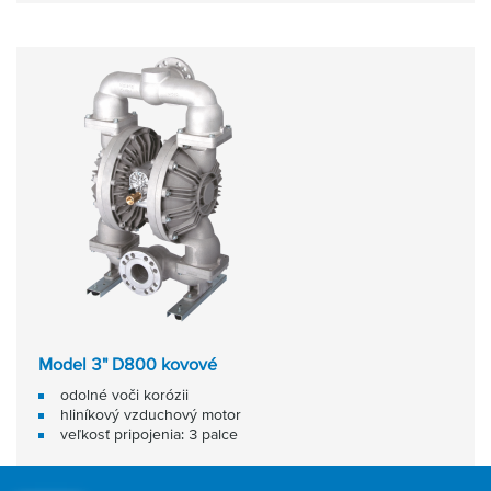
Model 3" D800 kovové
odolné voči korózii
hliníkový vzduchový motor
veľkosť pripojenia: 3 palce