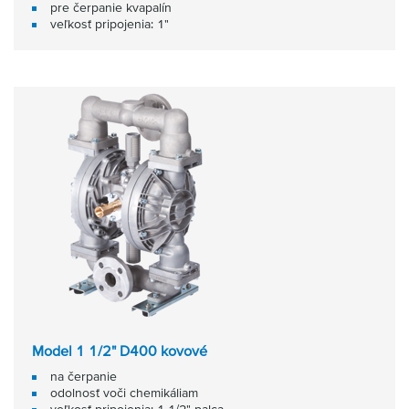
pre čerpanie kvapalín
veľkosť pripojenia: 1"
Model 1 1/2" D400 kovové
na čerpanie
odolnosť voči chemikáliam