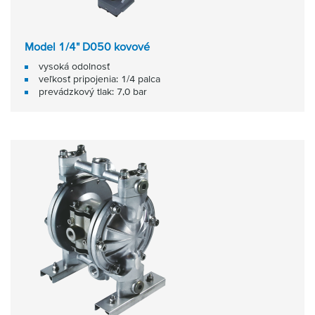
Model 1/4" D050 kovové
vysoká odolnosť
veľkosť pripojenia: 1/4 palca
prevádzkový tlak: 7,0 bar