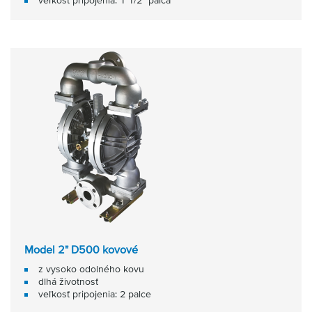
veľkosť pripojenia: 1 1/2" palca
Model 2" D500 kovové
z vysoko odolného kovu
dlhá životnosť
veľkosť pripojenia: 2 palce