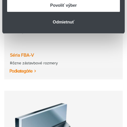
Povoliť výber
Odmietnuť
Séria FBA-V
Rôzne zástavbové rozmery
Podkategórie