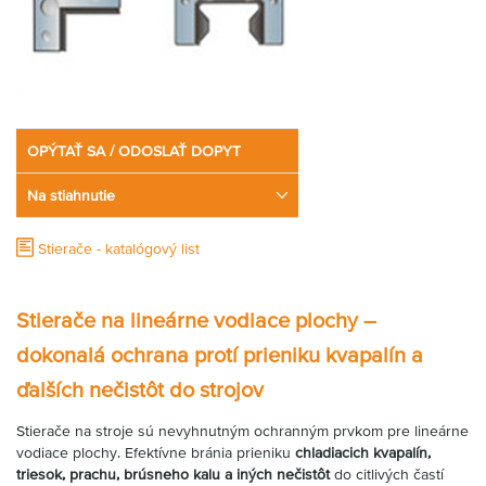
OPÝTAŤ SA / ODOSLAŤ DOPYT
Na stiahnutie
Stierače - katalógový list
Stierače na lineárne vodiace plochy –
dokonalá ochrana protí prieniku kvapalín a
ďalších nečistôt do strojov
Stierače na stroje sú nevyhnutným ochranným prvkom pre lineárne
vodiace plochy. Efektívne bránia prieniku
chladiacich kvapalín,
triesok, prachu, brúsneho kalu a iných nečistôt
do citlivých častí