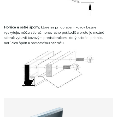
Horúce a ostré špony
, ktoré sa pri obrábaní kovov bežne
vyskytujú, môžu stierač nenávratne poškodiť a preto je možné
stierač vybaviť kovovým predstieračom, ktorý zabráni prieniku
horúcich špôn k samotnému stieraču.