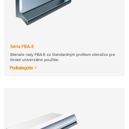
Séria FBA-E
Stierače rady FBA-E sú štandardným profilom stieračov pre
široké univerzálne použitie.
Podkategórie