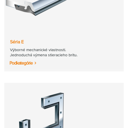
Séria E
Výborné mechanické vlastnosti.
Jednoduchá výmena stieracieho britu.
Podkategórie