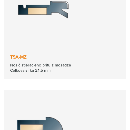
TSA-MZ
Nosič stieracieho britu z mosadze
Celková šírka 21,5 mm