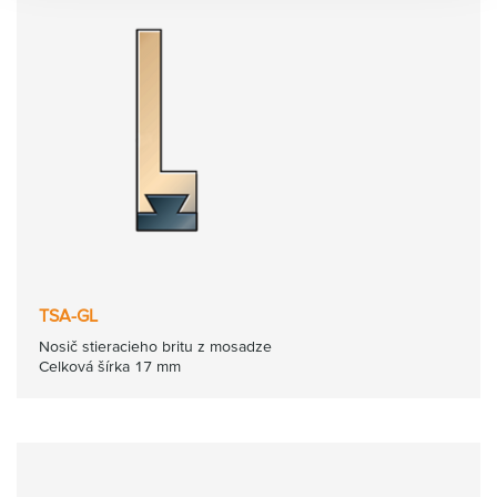
TSA-GL
Nosič stieracieho britu z mosadze
Celková šírka 17 mm