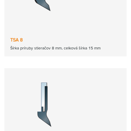
TSA 8
Šírka príruby stieračov 8 mm, celková šírka 15 mm