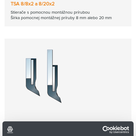
TSA 8/8x2 a 8/20x2
Stierače s pomocnou montážnou prírubou
Šírka pomocnej montážnej príruby 8 mm alebo 20 mm
TSA 12/12x2 a 12/25x2
Stierače s pomocnou montážnou prírubou