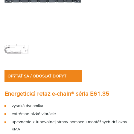
OPÝTAŤ SA / ODOSLAŤ DOPYT
Energetická reťaz e-chain® séria E61.35
vysoká dynamika
extrémne nízké vibrácie
upevnenie z ľubovoľnej strany pomocou montážnych držiakov
KMA