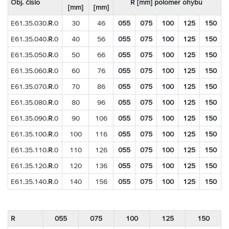
Obj. číslo
R [mm] polomer ohybu
[mm]
[mm]
E61.35.030.
R
.0
30
46
055
075
100
125
150
E61.35.040.
R
.0
40
56
055
075
100
125
150
E61.35.050.
R
.0
50
66
055
075
100
125
150
E61.35.060.
R
.0
60
76
055
075
100
125
150
E61.35.070.
R
.0
70
86
055
075
100
125
150
E61.35.080.
R
.0
80
96
055
075
100
125
150
E61.35.090.
R
.0
90
106
055
075
100
125
150
E61.35.100.
R
.0
100
116
055
075
100
125
150
E61.35.110.
R
.0
110
126
055
075
100
125
150
E61.35.120.
R
.0
120
136
055
075
100
125
150
E61.35.140.
R
.0
140
156
055
075
100
125
150
R
055
075
100
125
150