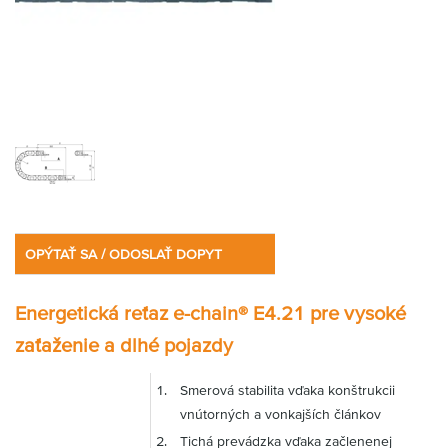
OPÝTAŤ SA / ODOSLAŤ DOPYT
Energetická reťaz e-chain® E4.21 pre vysoké
zaťaženie a dlhé pojazdy
Smerová stabilita vďaka konštrukcii
vnútorných a vonkajších článkov
Tichá prevádzka vďaka začlenenej