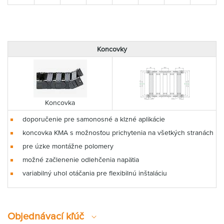
Koncovky
Koncovka
doporučenie pre samonosné a klzné aplikácie
koncovka KMA s možnosťou prichytenia na všetkých stranách
pre úzke montážne polomery
možné začlenenie odlehčenia napätia
variabilný uhol otáčania pre flexibilnú inštaláciu
Objednávací kľúč