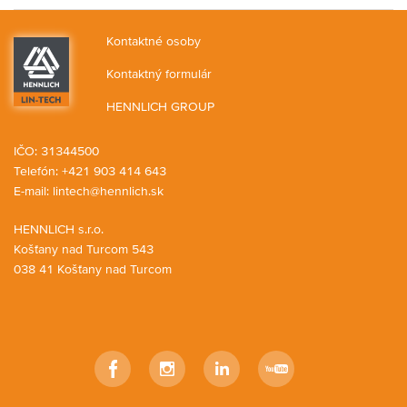
Kontaktné osoby
Kontaktný formulár
HENNLICH GROUP
IČO: 31344500
Telefón: +421 903 414 643
E-mail:
lintech@hennlich.sk
HENNLICH s.r.o.
Košťany nad Turcom 543
038 41 Košťany nad Turcom
Facebook
Instagram
LinkedIn
YouTube