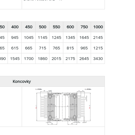
50
400
450
500
550
600
750
1000
45
945
1045
1145
1245
1345
1645
2145
65
615
665
715
765
815
965
1215
390
1545
1700
1860
2015
2175
2645
3430
Koncovky