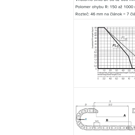
Polomer ohybu R: 150 až 1000
Rozteč: 46 mm na článok = 7 čl