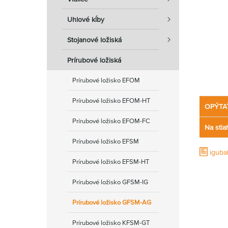
Uhlové kĺby
Stojanové ložiská
Prírubové ložiská
Prírubové ložisko EFOM
Prírubové ložisko EFOM-HT
OPÝTA
Prírubové ložisko EFOM-FC
Na stia
Prírubové ložisko EFSM
iguba
Prírubové ložisko EFSM-HT
Prírubové ložisko GFSM-IG
Prírubové ložisko GFSM-AG
Prírubové ložisko KFSM-GT