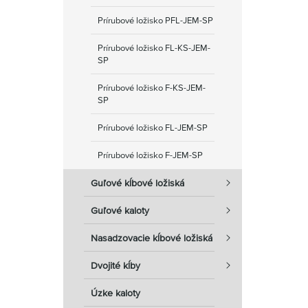
Prírubové ložisko PFL-JEM-SP
Prírubové ložisko FL-KS-JEM-
SP
Prírubové ložisko F-KS-JEM-
SP
Prírubové ložisko FL-JEM-SP
Prírubové ložisko F-JEM-SP
Guľové kĺbové ložiská
Guľové kaloty
Nasadzovacie kĺbové ložiská
Dvojité kĺby
Úzke kaloty