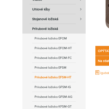
Uhlové kĺby
Stojanové ložiská
Prírubové ložiská
Prírubové ložisko EFOM
Prírubové ložisko EFOM-HT
OPÝTA
Prírubové ložisko EFOM-FC
Na stia
Prírubové ložisko EFSM
iguba
Prírubové ložisko EFSM-HT
Prírubové ložisko GFSM-IG
Prírubové ložisko GFSM-AG
Prírubové ložisko KFSM-GT