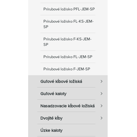
Prírubové ložisko PFL-JEM-SP
Prírubové ložisko FL-KS-JEM-
SP
Prírubové ložisko F-KS-JEM-
SP
Prírubové ložisko FL-JEM-SP
Prírubové ložisko F-JEM-SP
Guľové kĺbové ložiská
Guľové kaloty
Nasadzovacie kĺbové ložiská
Dvojité kĺby
Úzke kaloty