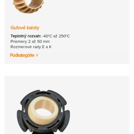
Guľové kaloty
Teplotný rozsah:
-40°C až 250°C
Priemery 2 až 50 mm
Rozmerové rady E a K
Podkategórie