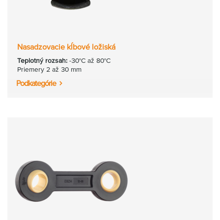
Nasadzovacie kĺbové ložiská
Teplotný rozsah:
-30°C až 80°C
Priemery 2 až 30 mm
Podkategórie