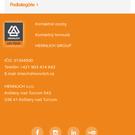
Podkategórie
Kontaktné osoby
Kontaktný formulár
HENNLICH GROUP
IČO: 31344500
Telefón: +421 903 414 643
E-mail:
lintech@hennlich.sk
HENNLICH s.r.o.
Košťany nad Turcom 543
038 41 Košťany nad Turcom