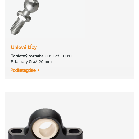
Uhlové kĺby
Teplotný rozsah:
-30°C až +80°C
Priemery 5 až 20 mm
Podkategórie