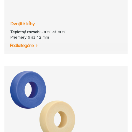
Dvojité kĺby
Teplotný rozsah:
-30°C až 80°C
Priemery 6 až 12 mm
Podkategórie