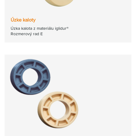
Úzke kaloty
Úzka kalota z materiálu iglidur®
Rozmerový rad E