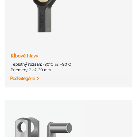
Kĺbové hlavy
Teplotný rozsah:
-30°C až +80°C
Priemery 2 až 30 mm
Podkategórie