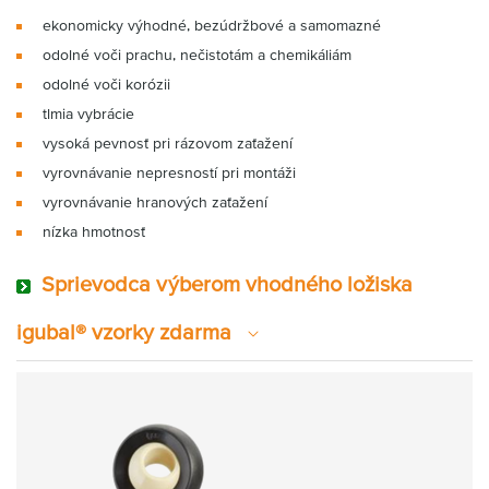
ekonomicky výhodné, bezúdržbové a samomazné
odolné voči prachu, nečistotám a chemikáliám
odolné voči korózii
tlmia vybrácie
vysoká pevnosť pri rázovom zaťažení
vyrovnávanie nepresností pri montáži
vyrovnávanie hranových zaťažení
nízka hmotnosť
Sprievodca výberom vhodného ložiska
igubal® vzorky zdarma