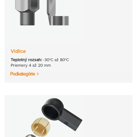
Vidlice
Teplotný rozsah:
-30°C až 80°C
Priemery 4 až 20 mm
Podkategórie