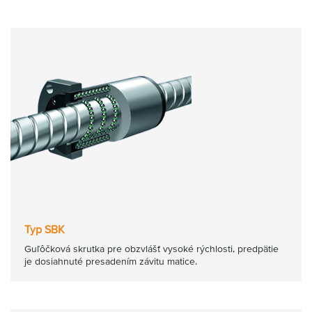
Typ SBK
Guľôčková skrutka pre obzvlášť vysoké rýchlosti, predpätie
je dosiahnuté presadením závitu matice.