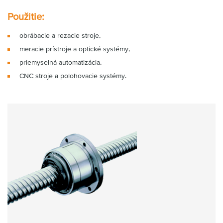
Použitie:
obrábacie a rezacie stroje,
meracie prístroje a optické systémy,
priemyselná automatizácia,
CNC stroje a polohovacie systémy.