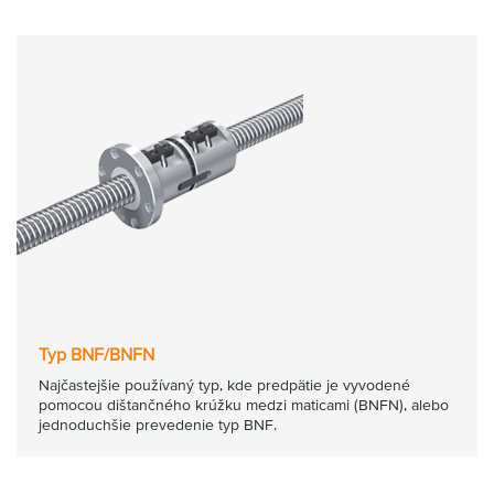
Typ BNF/BNFN
Najčastejšie používaný typ, kde predpätie je vyvodené
pomocou dištančného krúžku medzi maticami (BNFN), alebo
jednoduchšie prevedenie typ BNF.