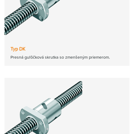
Typ DK
Presná guľôčková skrutka so zmenšeným priemerom.