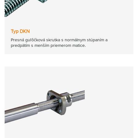
Typ DKN
Presná guľôčková skrutka s normálnym stúpaním a
predpätím s menším priemerom matice.