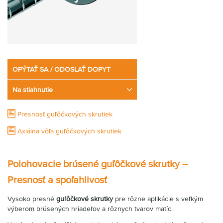
OPÝTAŤ SA / ODOSLAŤ DOPYT
Na stiahnutie
Presnosť guľôčkových skrutiek
Axiálna vôľa guľôčkových skrutiek
Polohovacie brúsené guľôčkové skrutky –
Presnosť a spoľahlivosť
Vysoko presné
guľôčkové skrutky
pre rôzne aplikácie s veľkým
výberom brúsených hriadeľov a rôznych tvarov matíc.