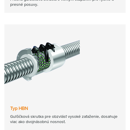
presné posuvy.
Typ HBN
Guľôčková skrutka pre obzvlásť vysoké zaťaženie, dosahuje
viac ako dvojnásobnú nosnosť.