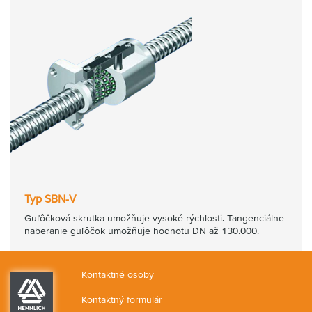
Typ SBN-V
Guľôčková skrutka umožňuje vysoké rýchlosti. Tangenciálne
naberanie guľôčok umožňuje hodnotu DN až 130.000.
Kontaktné osoby
Kontaktný formulár