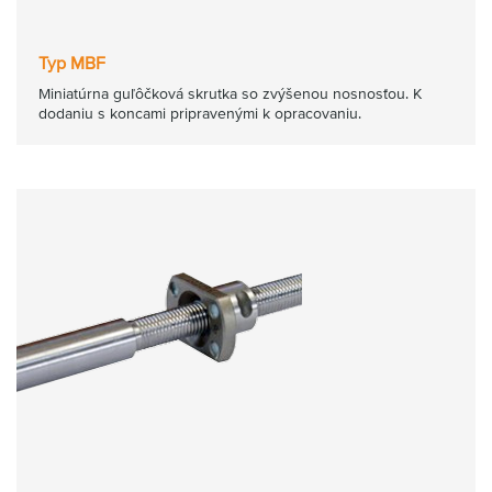
Typ MBF
Miniatúrna guľôčková skrutka so zvýšenou nosnosťou. K
dodaniu s koncami pripravenými k opracovaniu.