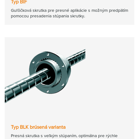
Typ BIF
Guľôčková skrutka pre presné aplikácie s možným predpätím
pomocou presadenia stúpania skrutky.
Typ BLK brúsená varianta
Presná skrutka s veľkým stúpaním, optimálna pre rýchle