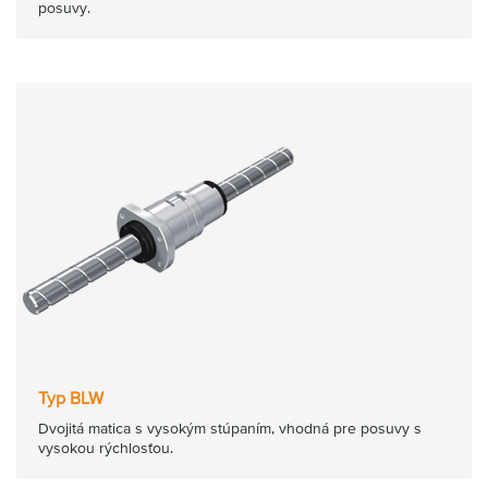
posuvy.
Typ BLW
Dvojitá matica s vysokým stúpaním, vhodná pre posuvy s
vysokou rýchlosťou.