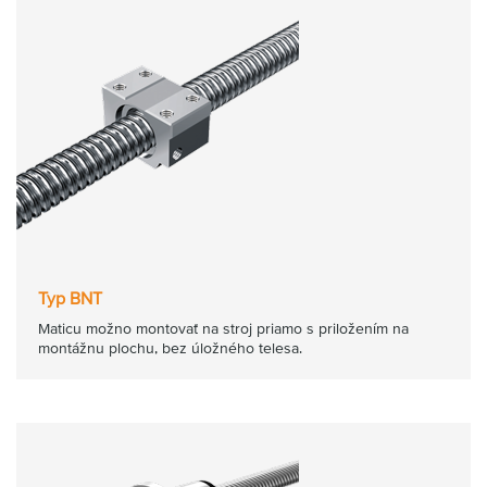
Typ BNT
Maticu možno montovať na stroj priamo s priložením na
montážnu plochu, bez úložného telesa.