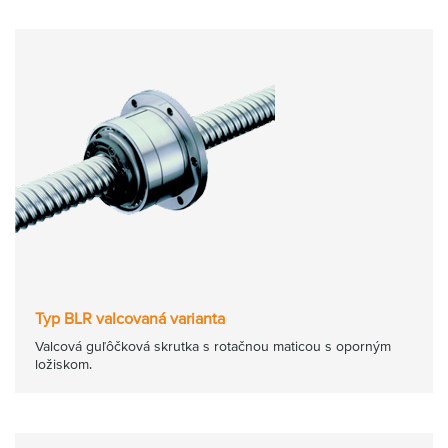
Typ BLR valcovaná varianta
Valcová guľôčková skrutka s rotačnou maticou s oporným
ložiskom.