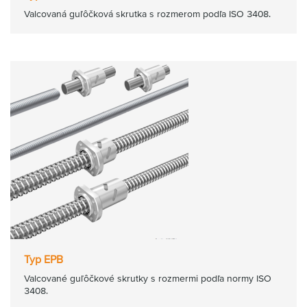
Valcovaná guľôčková skrutka s rozmerom podľa ISO 3408.
Typ EPB
Valcované guľôčkové skrutky s rozmermi podľa normy ISO
3408.