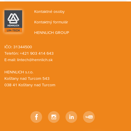
Kontaktné osoby
Kontaktný formulár
HENNLICH GROUP
IČO: 31344500
Telefón: +421 903 414 643
E-mail:
lintech@hennlich.sk
HENNLICH s.r.o.
Košťany nad Turcom 543
038 41 Košťany nad Turcom
Facebook
Instagram
LinkedIn
YouTube