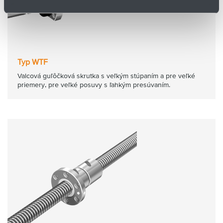
Typ WTF
Valcová guľôčková skrutka s veľkým stúpaním a pre veľké
priemery, pre veľké posuvy s ľahkým presúvaním.