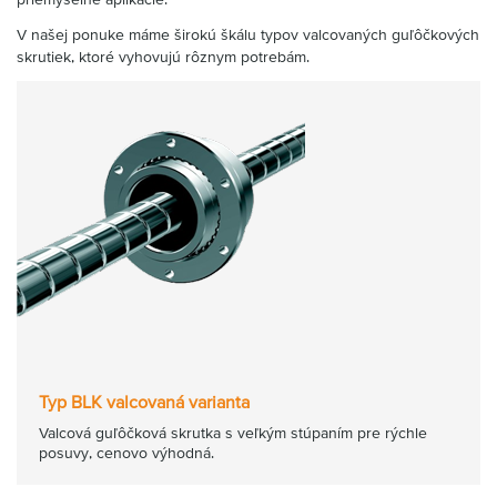
V našej ponuke máme širokú škálu typov valcovaných guľôčkových
skrutiek, ktoré vyhovujú rôznym potrebám.
Typ BLK valcovaná varianta
Valcová guľôčková skrutka s veľkým stúpaním pre rýchle
posuvy, cenovo výhodná.