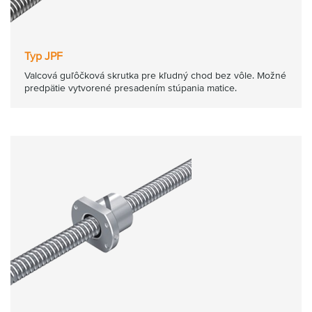
Typ JPF
Valcová guľôčková skrutka pre kľudný chod bez vôle. Možné
predpätie vytvorené presadením stúpania matice.