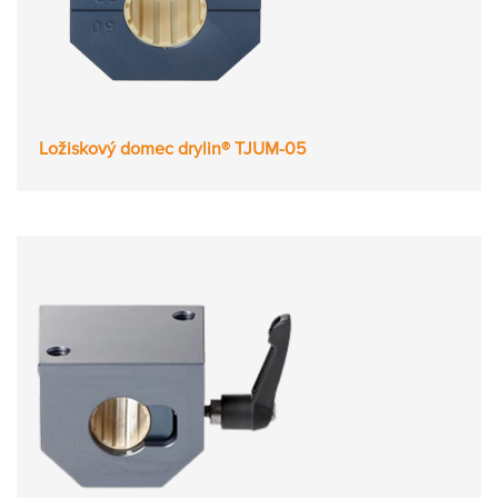
Ložiskový domec drylin® TJUM-05