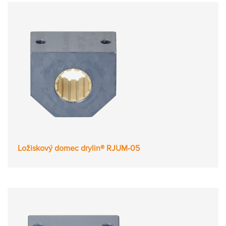
Ložiskový domec drylin® RJUM-05