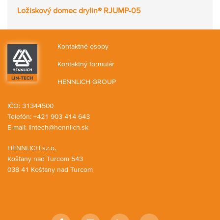
Ložiskový domec drylin® RJUMP-05
Kontaktné osoby
Kontaktný formulár
HENNLICH GROUP
IČO: 31344500
Telefón: +421 903 414 643
E-mail:
lintech@hennlich.sk
HENNLICH s.r.o.
Košťany nad Turcom 543
038 41 Košťany nad Turcom