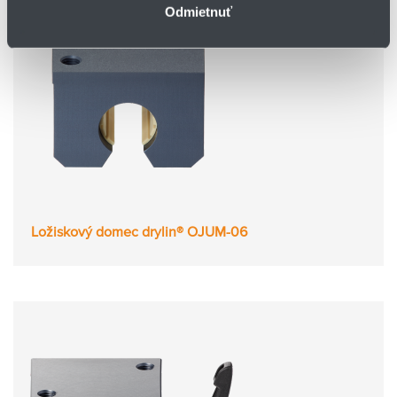
Odmietnuť
Ložiskový domec drylin® OJUM-06