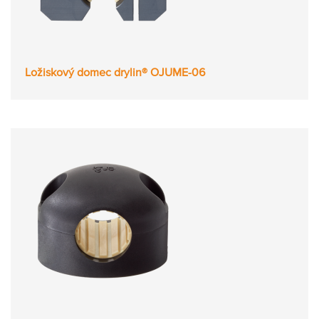
Ložiskový domec drylin® OJUME-06