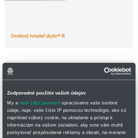
Oceľový hriadeľ drylin® R
Zodpovedné použitie vašich údajov
My a
naši 1022 partneri
spracúvame vaše osobné
údaje, napr. vaše číslo IP pomocou technológie, ako sú
napríklad súbory cookie, na ukladanie a prístup k
informáciám na vašom zariadení, aby sme vám mohli
poskytovať prispôsobené reklamy a obsah, na meranie