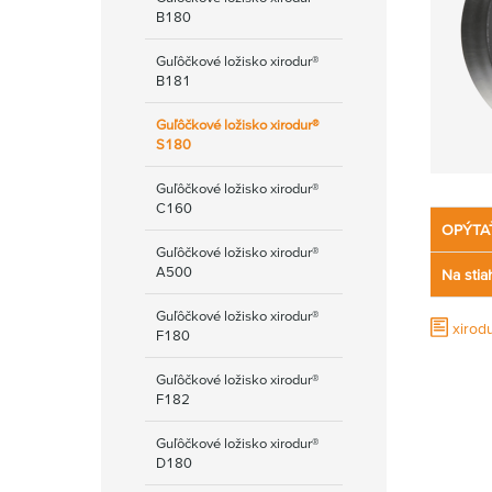
B180
Guľôčkové ložisko xirodur®
B181
Guľôčkové ložisko xirodur®
S180
Guľôčkové ložisko xirodur®
C160
OPÝTA
Guľôčkové ložisko xirodur®
A500
Na stia
Guľôčkové ložisko xirodur®
xirodu
F180
Guľôčkové ložisko xirodur®
F182
Guľôčkové ložisko xirodur®
D180